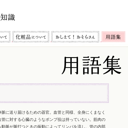
静脈に送り届けるための器官。血管と同様、全身にくまなく
血管に対する心臓のようなポンプ役は持っていない。筋肉の
る動脈が脈打つときの振動によってリンパを流し、管の内部