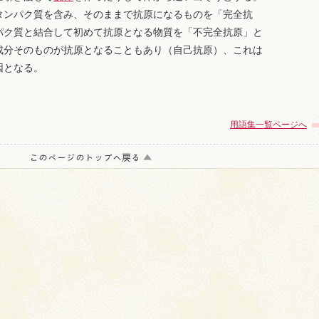
タンパク質を含み、そのままで抗原になるものを「完全抗
パク質と結合して初めて抗原となる物質を「不完全抗原」と
成分そのものが抗原となることもあり（自己抗原）、これは
因となる。
用語集一覧ページへ