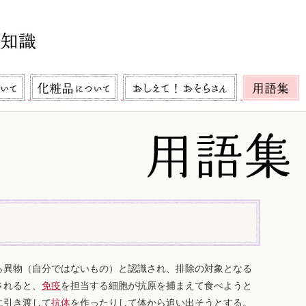
ら異物（自分ではないもの）と認識され、排除の対象となる
されると、
免疫
を担当する細胞が抗原を捕まえて食べようと
に引き渡して
抗体
を作ったりして体から追い出そうとする。