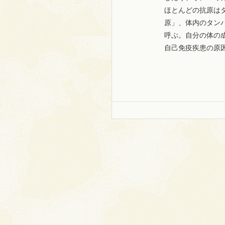
ほとんどの抗原は
原」、体内のタン
呼ぶ。自分の体の
自己免疫疾患の原