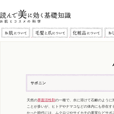
サポニン
天然の
界面活性剤
の一種で、水に溶けて石鹸のように
ことが多いが、ヒトデやナマコなどの体内にも存在す
かった時代には、ムクロジやサイカチの果実などサポ