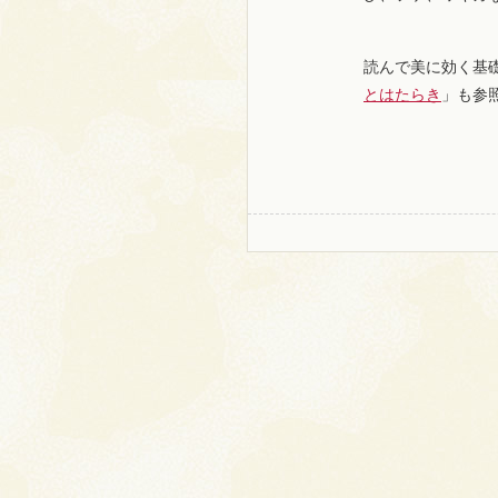
読んで美に効く基
とはたらき
」も参