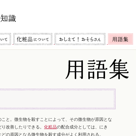
のこと。微生物を殺すことによって、その微生物が原因とな
だり改善したりできる。
化粧品
の配合成分としては、にき
などの原因となる微生物を殺す成分がよく利用される。