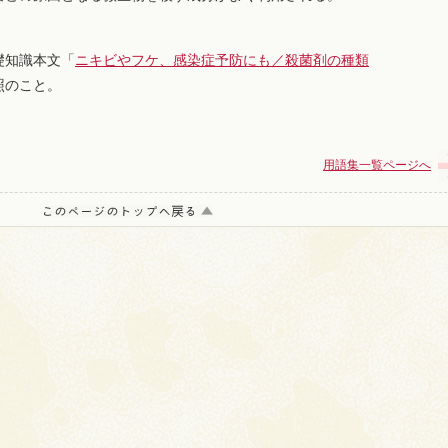
礎知識本文「
ニキビやフケ、感染症予防にも／殺菌剤の種類
照のこと。
用語集一覧ページへ